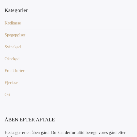
Kategorier
Kødkasse
Spegepølser
Svinekød
Oksekød
Frankfurter
Fjerkræ
Ost
ÅBEN EFTER AFTALE
Hedeager er en åben gård. Du kan derfor altid besøge vores gård efter