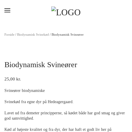
Gå til hovedindhold
Forside
/
Biodynamisk Svinekød
/ Biodynamisk Svineører
Biodynamisk Svineører
25,00
kr.
Svineører biodynamiske
Svinekød fra egne dyr på Hedeagergaard.
Lavet ud fra demeter principperne, så kødet både har god smag og giver
god samvittighed.
Kød af højeste kvalitet og fra dyr, der har haft et godt liv her på