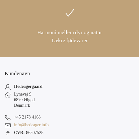
Harmoni mellem dyr og natur
Lækre fødevarer
Kundenavn
Hedeagergaard
Lynevej 9
6870 Ølgod
Denmark
+45 2178 4168
info@hedeager.info
CVR:
86507528