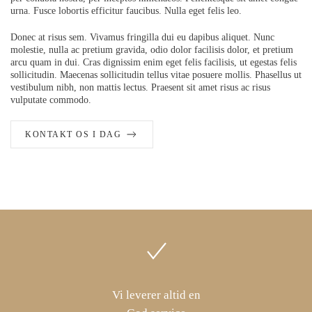
urna. Fusce lobortis efficitur faucibus. Nulla eget felis leo.
Donec at risus sem. Vivamus fringilla dui eu dapibus aliquet. Nunc
molestie, nulla ac pretium gravida, odio dolor facilisis dolor, et pretium
arcu quam in dui. Cras dignissim enim eget felis facilisis, ut egestas felis
sollicitudin. Maecenas sollicitudin tellus vitae posuere mollis. Phasellus ut
vestibulum nibh, non mattis lectus. Praesent sit amet risus ac risus
vulputate commodo.
KONTAKT OS I DAG
Vi leverer altid en