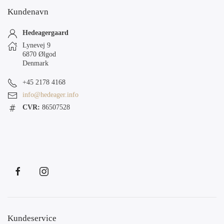
Kundenavn
Hedeagergaard
Lynevej 9
6870 Ølgod
Denmark
+45 2178 4168
info@hedeager.info
CVR:
86507528
Kundeservice