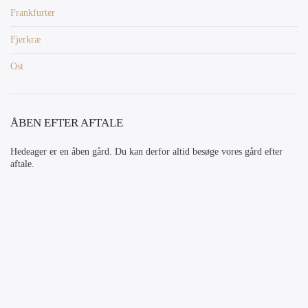
Frankfurter
Fjerkræ
Ost
ÅBEN EFTER AFTALE
Hedeager er en åben gård. Du kan derfor altid besøge vores gård efter
aftale.