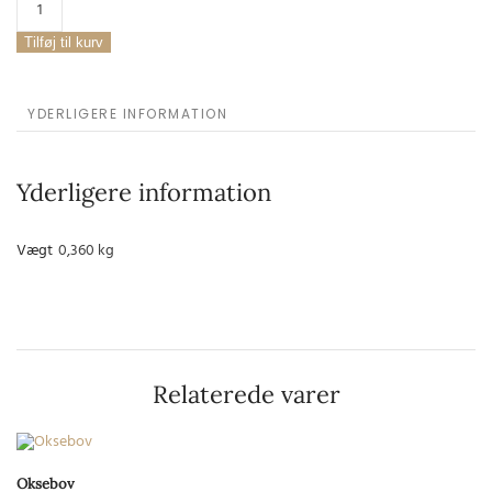
Wienerpølser
OKSE
Tilføj til kurv
antal
YDERLIGERE INFORMATION
Yderligere information
Vægt
0,360 kg
Relaterede varer
Oksebov