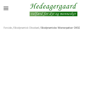
Gå til hovedindhold
Forside
/
Biodynamisk Oksekød
/ Biodynamiske Wienerpølser OKSE