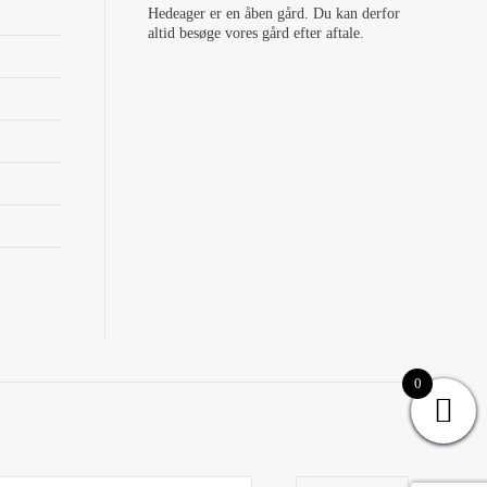
Hedeager er en åben gård. Du kan derfor
altid besøge vores gård efter aftale.
0