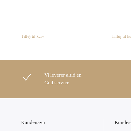
Tilføj til kurv
Tilføj til k
Vi leverer altid en
God service
Kundenavn
Kundes