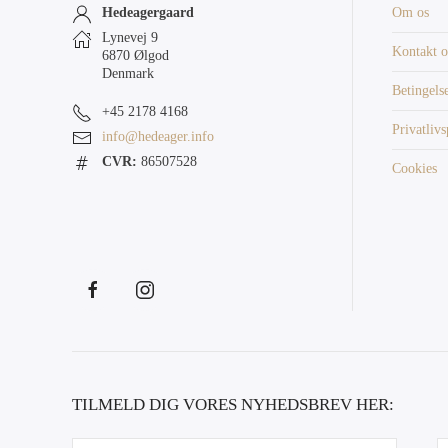
Hedeagergaard
Om os
Lynevej 9
Kontakt o
6870 Ølgod
Denmark
Betingels
+45 2178 4168
Privatlivs
info@hedeager.info
CVR:
86507528
Cookies
TILMELD DIG VORES NYHEDSBREV HER: