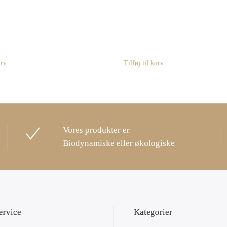
urv
Tilføj til kurv
Vores produkter er
Biodynamiske eller økologiske
ervice
Kategorier