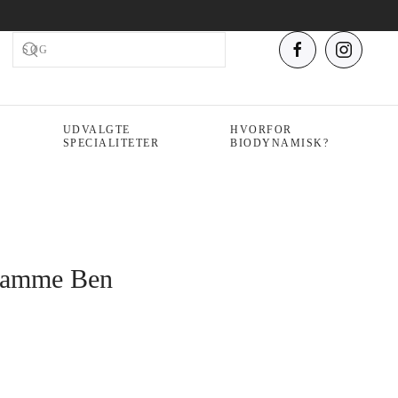
UDVALGTE
HVORFOR
SPECIALITETER
BIODYNAMISK?
Lamme Ben