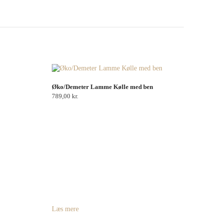
Øko/Demeter Lamme Kølle med ben
789,00
kr.
Læs mere