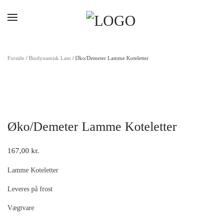
Gå til hovedindhold
Forside
/
Biodynamisk Lam
/ Øko/Demeter Lamme Koteletter
Øko/Demeter Lamme Koteletter
167,00
kr.
Lamme Koteletter
Leveres på frost
Vægtvare