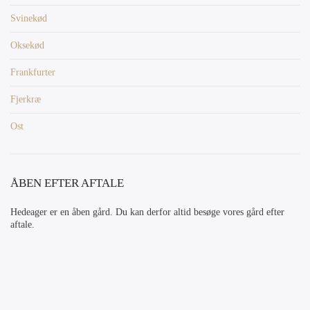
Svinekød
Oksekød
Frankfurter
Fjerkræ
Ost
ÅBEN EFTER AFTALE
Hedeager er en åben gård. Du kan derfor altid besøge vores gård efter
aftale.