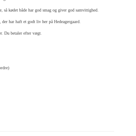
e, så kødet både har god smag og giver god samvittighed.
, der har haft et godt liv her på Hedeagergaard.
r. Du betaler efter vægt.
ordre)