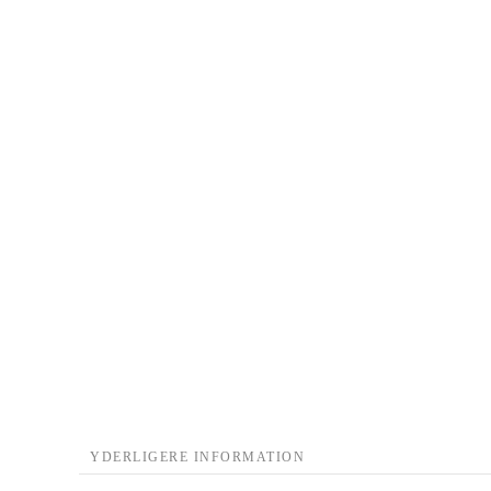
YDERLIGERE INFORMATION