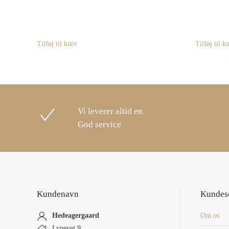
Tilføj til kurv
Tilføj til k
Vi leverer altid en
God service
Kundenavn
Kundes
Hedeagergaard
Om os
Lynevej 9