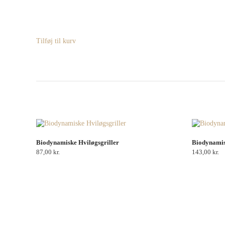
Tilføj til kurv
Biodynamiske Hviløgsgriller
Biodynamisk
87,00
kr.
143,00
kr.