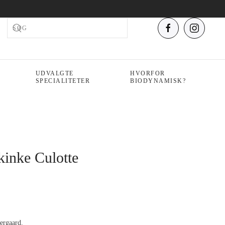
UDVALGTE
HVORFOR
SPECIALITETER
BIODYNAMISK?
inke Culotte
ergaard.