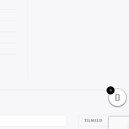
0
TILMELD