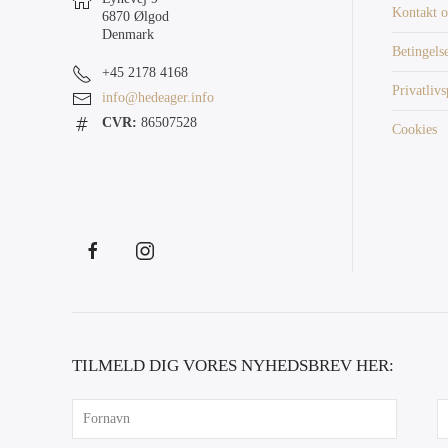
Kontakt o
6870 Ølgod
Denmark
Betingels
+45 2178 4168
Privatlivs
info@hedeager.info
CVR:
86507528
Cookies
TILMELD DIG VORES NYHEDSBREV HER: