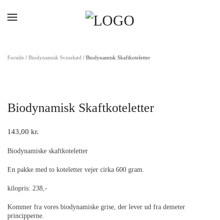
Gå til hovedindhold
Forside
/
Biodynamisk Svinekød
/ Biodynamisk Skaftkoteletter
Biodynamisk Skaftkoteletter
143,00
kr.
Biodynamiske skaftkoteletter
En pakke med to koteletter vejer cirka 600 gram.
kilopris: 238,-
Kommer fra vores biodynamiske grise, der lever ud fra demeter
principperne.