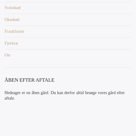
Svinekød
Oksekød
Frankfurter
Fjerkræ
Ost
ÅBEN EFTER AFTALE
Hedeager er en åben gård. Du kan derfor altid besøge vores gård efter
aftale.