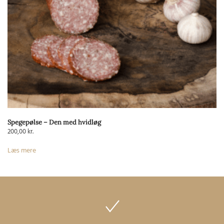
Spegepølse – Den med hvidløg
200,00
kr.
Læs mere