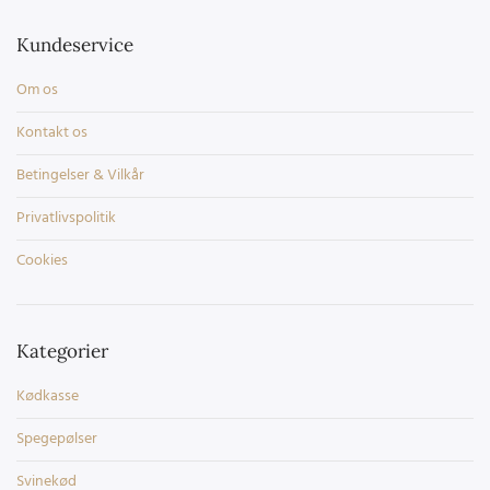
Kundeservice
Om os
Kontakt os
Betingelser & Vilkår
Privatlivspolitik
Cookies
Kategorier
Kødkasse
Spegepølser
Svinekød