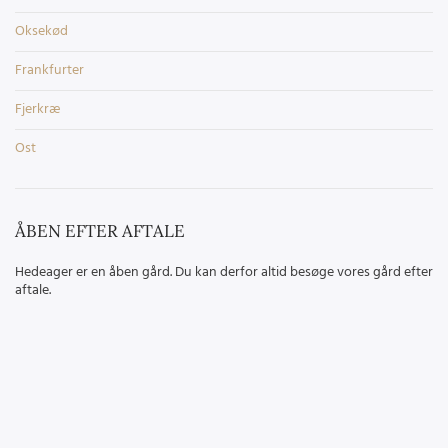
Oksekød
Frankfurter
Fjerkræ
Ost
ÅBEN EFTER AFTALE
Hedeager er en åben gård. Du kan derfor altid besøge vores gård efter
aftale.