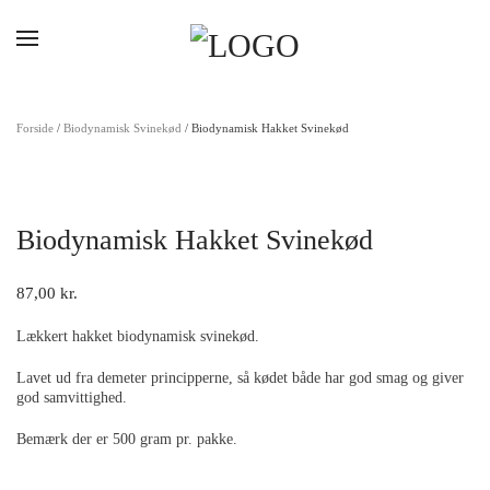
Gå til hovedindhold
Forside
/
Biodynamisk Svinekød
/ Biodynamisk Hakket Svinekød
Biodynamisk Hakket Svinekød
87,00
kr.
Lækkert hakket biodynamisk svinekød.
Lavet ud fra demeter principperne, så kødet både har god smag og giver
god samvittighed.
Bemærk der er 500 gram pr. pakke.