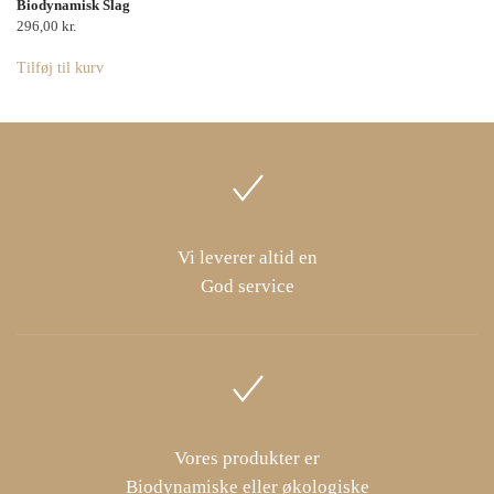
Biodynamisk Slag
296,00
kr.
Tilføj til kurv
Vi leverer altid en
God service
Vores produkter er
Biodynamiske eller økologiske