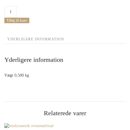
Biodynamisk
Hakket
Svinekød
Tilføj til kurv
antal
YDERLIGERE INFORMATION
Yderligere information
Vægt
0,500 kg
Relaterede varer