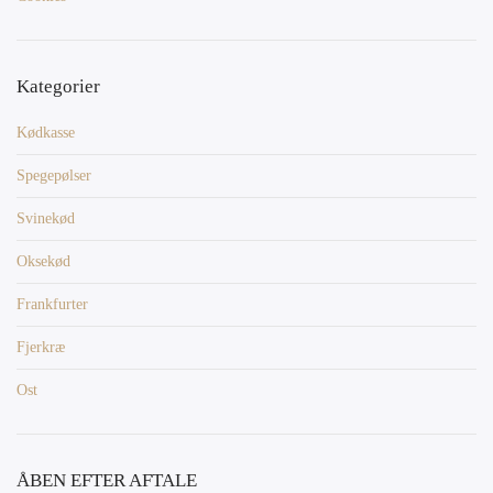
Kategorier
Kødkasse
Spegepølser
Svinekød
Oksekød
Frankfurter
Fjerkræ
Ost
ÅBEN EFTER AFTALE