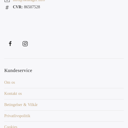
CVR:
86507528
Kundeservice
Om os
Kontakt os
Betingelser & Vilkår
Privatlivspolitik
Cookies