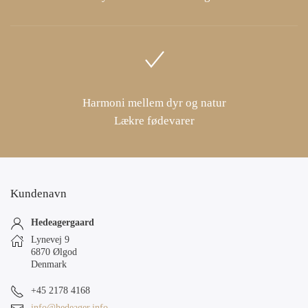
Harmoni mellem dyr og natur
Lækre fødevarer
Kundenavn
Hedeagergaard
Lynevej 9
6870 Ølgod
Denmark
+45 2178 4168
info@hedeager.info