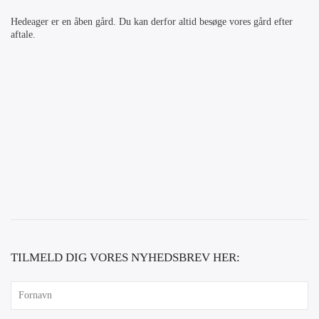
Hedeager er en åben gård. Du kan derfor altid besøge vores gård efter
aftale.
TILMELD DIG VORES NYHEDSBREV HER: